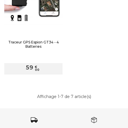
Traceur GPS Espion GT34 - 4
Batteries
59
€
00
Affichage 1-7 de 7 article(s)