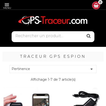
0

MENU
TRACEUR GPS ESPION

Pertinence
Affichage 1-7 de 7 article(s)