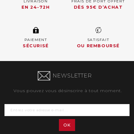
LIVRAISON
FRAIS DE PORT OFFERT
EN 24-72H
DÈS 95€ D’ACHAT
PAIEMENT
SATISFAIT
SÉCURISÉ
OU REMBOURSÉ
NEWSLETTER
Vous pouvez vous désinscrire à tout moment.