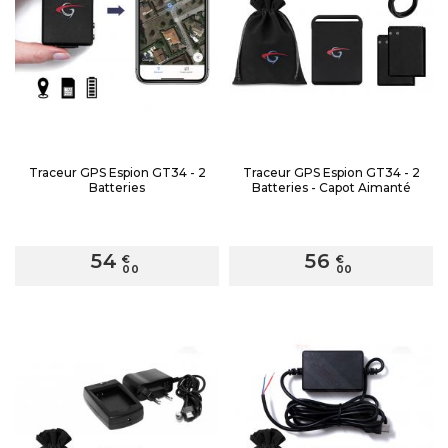
Traceur GPS Espion GT34 - 2
Traceur GPS Espion GT34 - 2
Batteries
Batteries - Capot Aimanté
54
56
€
€
00
00