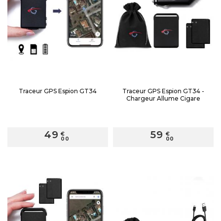
Traceur GPS Espion GT34
Traceur GPS Espion GT34 -
Chargeur Allume Cigare
49
59
€
€
00
00