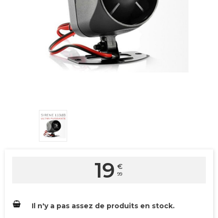
19
€
99
Il n'y a pas assez de produits en stock.