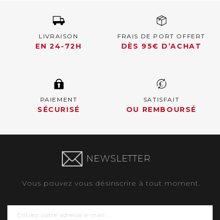
LIVRAISON
FRAIS DE PORT OFFERT
EN 24-72H
DÈS 95€ D’ACHAT
PAIEMENT
SATISFAIT
SÉCURISÉ
OU REMBOURSÉ
NEWSLETTER
Vous pouvez vous désinscrire à tout moment.