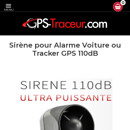
0

MENU
Sirène pour Alarme Voiture ou
Tracker GPS 110dB