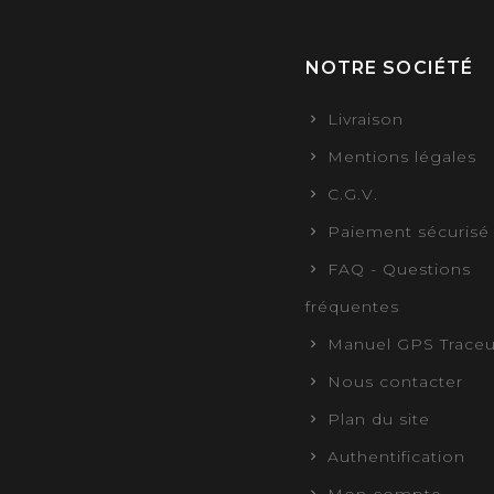
NOTRE SOCIÉTÉ
Livraison
Mentions légales
C.G.V.
Paiement sécurisé
FAQ - Questions
fréquentes
Manuel GPS Traceu
Nous contacter
Plan du site
Authentification
Mon compte