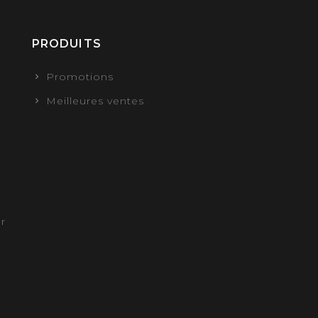
PRODUITS
Promotions
Meilleures ventes
r