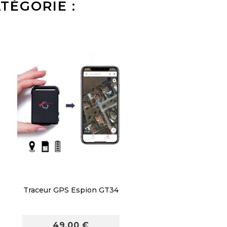
TÉGORIE :
Traceur GPS Espion GT34
49,00 €