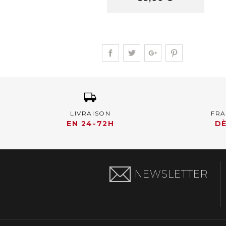
LIVRAISON
FRA
EN 24-72H
DÈ
NEWSLETTER