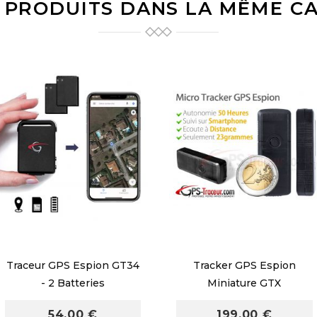
 PRODUITS DANS LA MÊME CA
Traceur GPS Espion GT34
Tracker GPS Espion
- 2 Batteries
Miniature GTX
54,00 €
199,00 €