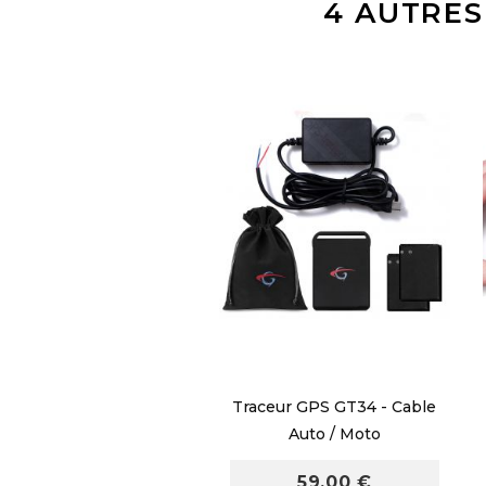
4 AUTRES
Traceur GPS GT34 - Cable
Auto / Moto
59,00 €